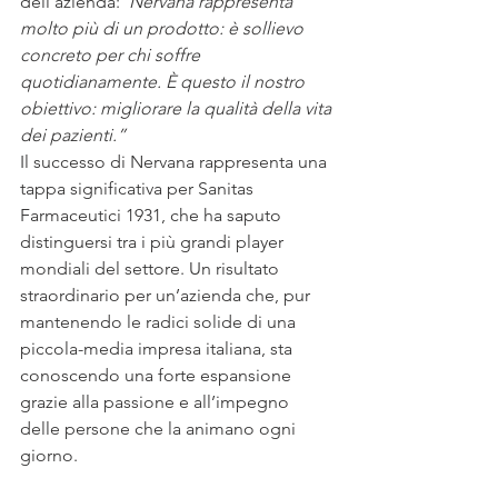
dell’azienda:
“Nervana rappresenta 
molto più di un prodotto: è sollievo 
concreto per chi soffre 
quotidianamente. È questo il nostro 
obiettivo: migliorare la qualità della vita 
dei pazienti.”
Il successo di Nervana rappresenta una 
tappa significativa per Sanitas 
Farmaceutici 1931, che ha saputo 
distinguersi tra i più grandi player 
mondiali del settore. Un risultato 
straordinario per un’azienda che, pur 
mantenendo le radici solide di una 
piccola-media impresa italiana, sta 
conoscendo una forte espansione 
grazie alla passione e all’impegno 
delle persone che la animano ogni 
giorno.